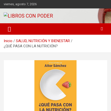
viernes, agosto 7, 2026
LIBROS DE CRECIMIENTO DESARROLLO PERSONAL FINANZAS
Libros con Poder
PERSONALES MOTIVACION AUTOAYUDA MEJORES RANKING
Inicio
SALUD, NUTRICIÓN Y BIENESTAR
¿QUÉ PASA CON LA NUTRICIÓN?