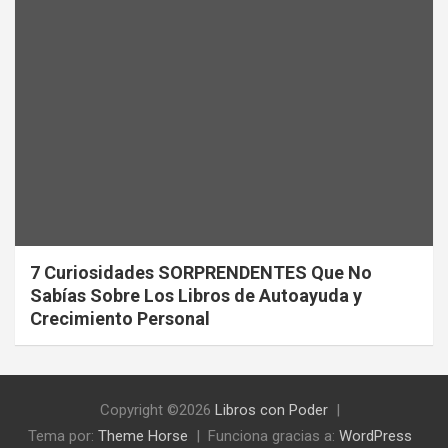
7 Curiosidades SORPRENDENTES Que No
Sabías Sobre Los Libros de Autoayuda y
Crecimiento Personal
Copyright ©2026
Libros con Poder
Tema por:
Theme Horse
Funciona gracias a:
WordPress