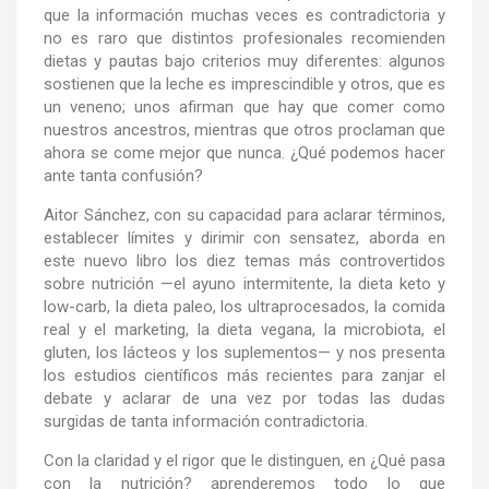
que la información muchas veces es contradictoria y
no es raro que distintos profesionales recomienden
dietas y pautas bajo criterios muy diferentes: algunos
sostienen que la leche es imprescindible y otros, que es
un veneno; unos afirman que hay que comer como
nuestros ancestros, mientras que otros proclaman que
ahora se come mejor que nunca. ¿Qué podemos hacer
ante tanta confusión?
Aitor Sánchez, con su capacidad para aclarar términos,
establecer límites y dirimir con sensatez, aborda en
este nuevo libro los diez temas más controvertidos
sobre nutrición —el ayuno intermitente, la dieta keto y
low-carb, la dieta paleo, los ultraprocesados, la comida
real y el marketing, la dieta vegana, la microbiota, el
gluten, los lácteos y los suplementos— y nos presenta
los estudios científicos más recientes para zanjar el
debate y aclarar de una vez por todas las dudas
surgidas de tanta información contradictoria.
Con la claridad y el rigor que le distinguen, en
¿Qué pasa
con la nutrición?
aprenderemos todo lo que