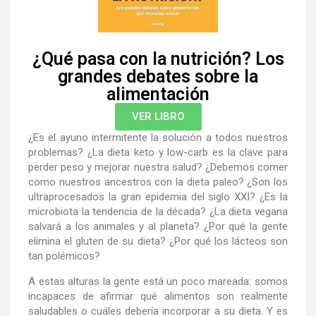
¿Qué pasa con la nutrición? Los
grandes debates sobre la
alimentación
VER LIBRO
¿Es el ayuno intermitente la solución a todos nuestros
problemas? ¿La dieta keto y low-carb es la clave para
perder peso y mejorar nuestra salud? ¿Debemos comer
como nuestros ancestros con la dieta paleo? ¿Son los
ultraprocesados la gran epidemia del siglo XXI? ¿Es la
microbiota la tendencia de la década? ¿La dieta vegana
salvará a los animales y al planeta? ¿Por qué la gente
elimina el gluten de su dieta? ¿Por qué los lácteos son
tan polémicos?
A estas alturas la gente está un poco mareada: somos
incapaces de afirmar qué alimentos son realmente
saludables o cuáles debería incorporar a su dieta. Y es