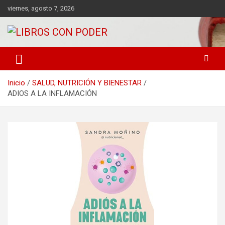
viernes, agosto 7, 2026
LIBROS DE CRECIMIENTO DESARROLLO PERSONAL FINANZAS
Libros con Poder
PERSONALES MOTIVACION AUTOAYUDA MEJORES RANKING
Inicio
SALUD, NUTRICIÓN Y BIENESTAR
ADIOS A LA INFLAMACIÓN