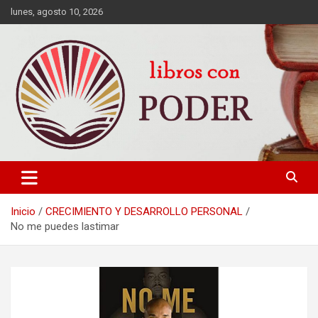
lunes, agosto 10, 2026
LIBROS DE CRECIMIENTO DESARROLLO PERSONAL FINANZAS
Libros con Poder
PERSONALES MOTIVACION AUTOAYUDA MEJORES RANKING
Inicio
CRECIMIENTO Y DESARROLLO PERSONAL
No me puedes lastimar