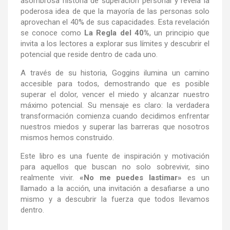
asombrosa historia de superación personal y revela la
poderosa idea de que la mayoría de las personas solo
aprovechan el 40% de sus capacidades. Esta revelación
se conoce como
La Regla del 40%
, un principio que
invita a los lectores a explorar sus límites y descubrir el
potencial que reside dentro de cada uno.
A través de su historia, Goggins ilumina un camino
accesible para todos, demostrando que es posible
superar el dolor, vencer el miedo y alcanzar nuestro
máximo potencial. Su mensaje es claro: la verdadera
transformación comienza cuando decidimos enfrentar
nuestros miedos y superar las barreras que nosotros
mismos hemos construido.
Este libro es una fuente de inspiración y motivación
para aquellos que buscan no solo sobrevivir, sino
realmente vivir.
«No me puedes lastimar»
es un
llamado a la acción, una invitación a desafiarse a uno
mismo y a descubrir la fuerza que todos llevamos
dentro.