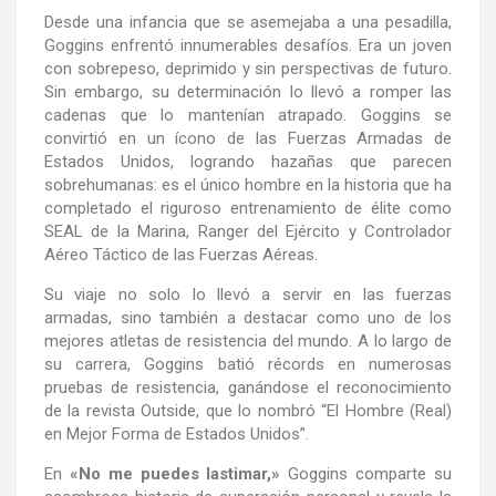
Desde una infancia que se asemejaba a una pesadilla,
Goggins enfrentó innumerables desafíos. Era un joven
con sobrepeso, deprimido y sin perspectivas de futuro.
Sin embargo, su determinación lo llevó a romper las
cadenas que lo mantenían atrapado. Goggins se
convirtió en un ícono de las Fuerzas Armadas de
Estados Unidos, logrando hazañas que parecen
sobrehumanas: es el único hombre en la historia que ha
completado el riguroso entrenamiento de élite como
SEAL de la Marina, Ranger del Ejército y Controlador
Aéreo Táctico de las Fuerzas Aéreas.
Su viaje no solo lo llevó a servir en las fuerzas
armadas, sino también a destacar como uno de los
mejores atletas de resistencia del mundo. A lo largo de
su carrera, Goggins batió récords en numerosas
pruebas de resistencia, ganándose el reconocimiento
de la revista Outside, que lo nombró “El Hombre (Real)
en Mejor Forma de Estados Unidos”.
En
«No me puedes lastimar,»
Goggins comparte su