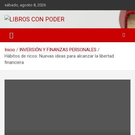
sábado, agosto 8, 2026
LIBROS DE CRECIMIENTO DESARROLLO PERSONAL FINANZAS
Libros con Poder
PERSONALES MOTIVACION AUTOAYUDA MEJORES RANKING
Inicio
INVERSIÓN Y FINANZAS PERSONALES
Hábitos de ricos: Nuevas ideas para alcanzar la libertad
financiera