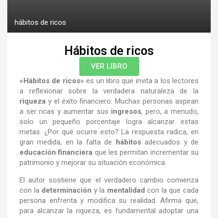
hábitos de ricos
Hábitos de ricos
VER LIBRO
«Hábitos de ricos»
es un libro que invita a los lectores
a reflexionar sobre la verdadera naturaleza de la
riqueza
y el éxito financiero. Muchas personas aspiran
a ser ricas y aumentar sus
ingresos
, pero, a menudo,
solo un pequeño porcentaje logra alcanzar estas
metas. ¿Por qué ocurre esto? La respuesta radica, en
gran medida, en la falta de
hábitos
adecuados y de
educación financiera
que les permitan incrementar su
patrimonio y mejorar su situación económica.
El autor sostiene que el verdadero cambio comienza
con la
determinación
y la
mentalidad
con la que cada
persona enfrenta y modifica su realidad. Afirma que,
para alcanzar la riqueza, es fundamental adoptar una