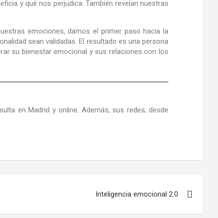
icia y qué nos perjudica. También revelan nuestras
nuestras emociones, damos el primer paso hacia la
nalidad sean validadas. El resultado es una persona
rar su bienestar emocional y sus relaciones con los
ulta en Madrid y online. Además, sus redes, desde
Inteligencia emocional 2.0