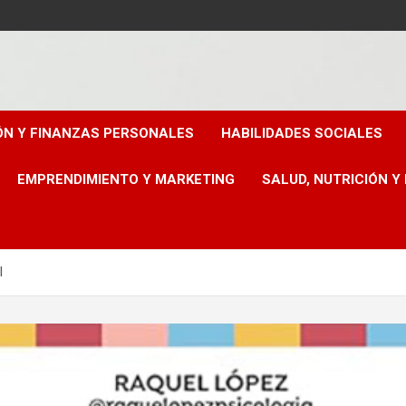
ÓN Y FINANZAS PERSONALES
HABILIDADES SOCIALES
EMPRENDIMIENTO Y MARKETING
SALUD, NUTRICIÓN Y
l