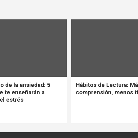
o de la ansiedad: 5
Hábitos de Lectura: M
ue te enseñarán a
comprensión, menos 
el estrés