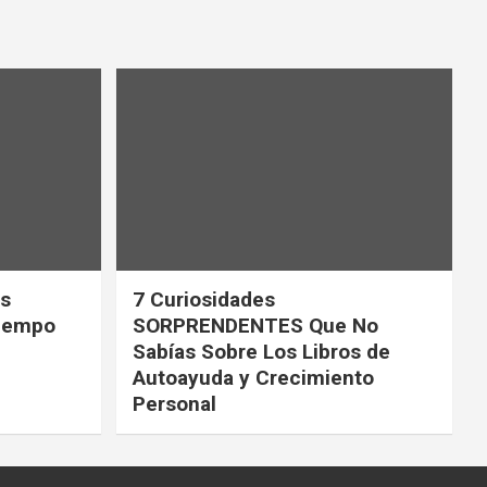
ás
7 Curiosidades
tiempo
SORPRENDENTES Que No
Sabías Sobre Los Libros de
Autoayuda y Crecimiento
Personal