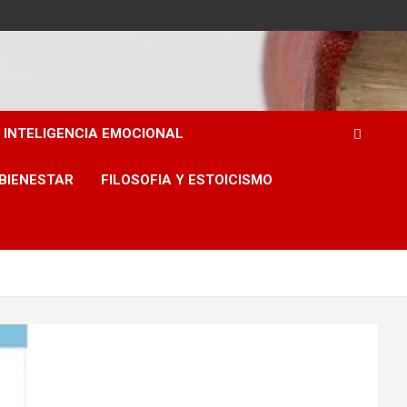
INTELIGENCIA EMOCIONAL
 BIENESTAR
FILOSOFIA Y ESTOICISMO