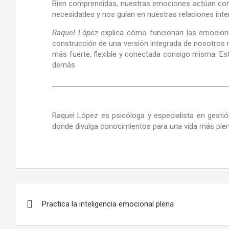
Bien comprendidas, nuestras emociones actúan como
necesidades y nos guían en nuestras relaciones inte
Raquel López
explica cómo funcionan las emociones
construcción de una versión integrada de nosotros 
más fuerte, flexible y conectada consigo misma. Es
demás.
Raquel López
es psicóloga y especialista en gesti
donde divulga conocimientos para una vida más ple
Practica la inteligencia emocional plena