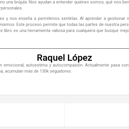
 una brújula. Nos ayudan a entender quiénes somos, qué nos benef
rpersonales.
 y nos enseña a permitirnos sentirlas. Al aprender a gestionar 
mismos. Este proceso permite que todas las partes de nuestra perso
te libro es una herramienta valiosa para cualquiera que busque mejo
Raquel López
ón emocional, autoestima y autocompasión. Actualmente pasa cons
na, acumulan más de 130k seguidores.