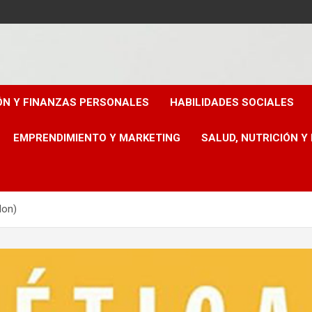
ÓN Y FINANZAS PERSONALES
HABILIDADES SOCIALES
EMPRENDIMIENTO Y MARKETING
SALUD, NUTRICIÓN Y
Non)