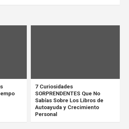
ás
7 Curiosidades
tiempo
SORPRENDENTES Que No
Sabías Sobre Los Libros de
Autoayuda y Crecimiento
Personal