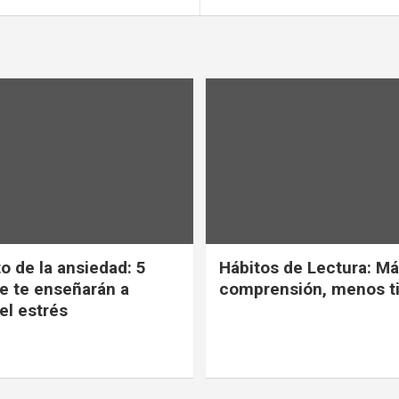
o de la ansiedad: 5
Hábitos de Lectura: M
ue te enseñarán a
comprensión, menos 
el estrés