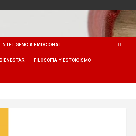
INTELIGENCIA EMOCIONAL
 BIENESTAR
FILOSOFIA Y ESTOICISMO