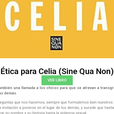
Ética para Celia (Sine Qua Non)
VER LIBRO
 también una llamada a los chicos para que se atrevan a
transgr
las demás.
 preguntas que nos hacemos, siempre que formulemos bien nuestros
na invitación a ponerse en el lugar de los demás, y sucede que hast
rar su nombre y su historia hasta la violencia sexual.