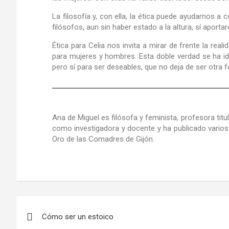
La filosofía y, con ella, la ética puede ayudarnos 
filósofos, aun sin haber estado a la altura, sí apor
Ética para Celia
nos invita a mirar de frente la real
para mujeres y hombres. Esta doble verdad se ha id
pero sí para ser deseables, que no deja de ser otra 
Ana de Miguel
es filósofa y feminista, profesora tit
como investigadora y docente y ha publicado varios 
Oro de las Comadres de Gijón.
Cómo ser un estoico