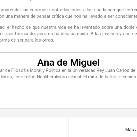
a comprender las enormes contradicciones a las que tienen que enfre
taron una manera de pensar crítica que nos ha llevado a ser conscient
idad, el hecho de que nuestra vida se ha levantado sobre una doble 
o transformando, pero no ha desaparecido. A las jóvenes ya no se
forma de ser para los otros.
Ana de Miguel
ular de Filosofía Moral y Política en la Universidad Rey Juan Carlos 
libros, entre ellos
Neoliberalismo sexual
.
El mito de la libre elección
Más al