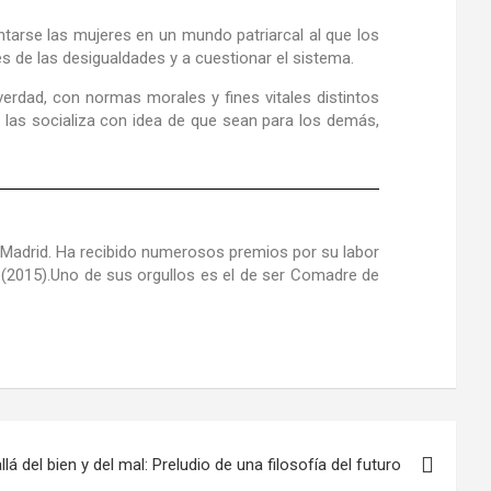
ntarse las mujeres en un mundo patriarcal al que los
es de las desigualdades y a cuestionar el sistema.
verdad, con normas morales y fines vitales distintos
 las socializa con idea de que sean para los demás,
de Madrid. Ha recibido numerosos premios por su labor
(2015).Uno de sus orgullos es el de ser Comadre de
lá del bien y del mal: Preludio de una filosofía del futuro