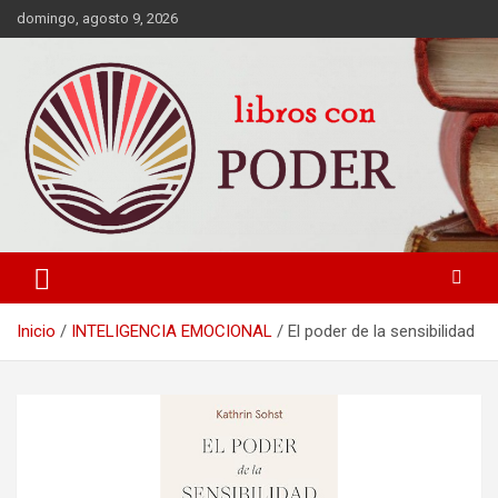
domingo, agosto 9, 2026
LIBROS DE CRECIMIENTO DESARROLLO PERSONAL FINANZAS
Libros con Poder
PERSONALES MOTIVACION AUTOAYUDA MEJORES RANKING
Inicio
INTELIGENCIA EMOCIONAL
El poder de la sensibilidad