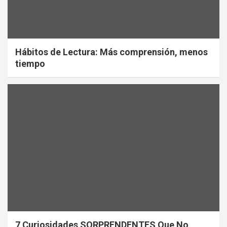
Hábitos de Lectura: Más comprensión, menos
tiempo
7 Curiosidades SORPRENDENTES Que No