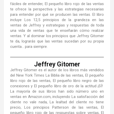
fáciles de entender,
El pequeño libro rojo
de las ventas
te ofrece la perspectiva y las estrategias necesarias
para entender por qué se producen las ventas. El libro
incluye
Los 12,5 principios de la grandeza en las
ventas
de Jeffrey y estrategias y respuestas de toda
una vida de ventas que te enseñarán cómo realizar
ventas. Y al dominar los principios que Jeffrey Gitomer
te da, lograrás que las ventas sucedan por su propia
cuenta… para siempre.
Jeffrey Gitomer
Jeffrey Gitomer es el autor de los libros más vendidos
del New York Times
La Biblia de las ventas, El pequeño
libro rojo de las ventas, El pequeño libro negro de las
conexiones y El pequeño libro de oro de la actitud ¡SÍ!
La mayoría de sus libros han sido número uno en
ventas en Amazon.com, incluyendo La satisfacción del
cliente no vale nada, La lealtad del cliente no tiene
precio, Los principios Patterson de las ventas, El
pequeño libro rojo de las respuestas sobre ventas, El