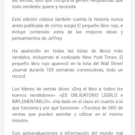
las ventas, «por qué compra la gente». Respuestas que
todo vendedor quiere y necesita.
Esta edición clásica también cuenta la historia nunca
antes publicada de cómo surgió
El pequeño libro rojo
, e
incluye contenido extra de las mejores ideas y
pensamientos de Jeffrey.
Ha aparecido en todas las listas de libros más
vendidos, incluyendo el codiciado New York Times.
El
pequeño libro rojo
apareció en la lista del Wall Street
Journal durante 103 semanas consecutivas, todo un
récord.
Los líderes de ventas dicen: «Doy el libro a todos los
nuevos vendedores». «¡ES OBLIGATORIO LEERLO e
IMPLEMENTARLO!». «Ha dado en el clavo en cuanto a lo
que funciona y por qué funciona». «Trocitos de ORO de
ventas que puedes asimilar y utilizar en el mismo
minuto».
Con autoevaluaciones e información del mundo real