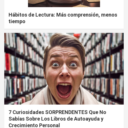
Hábitos de Lectura: Más comprensión, menos
tiempo
7 Curiosidades SORPRENDENTES Que No
Sabías Sobre Los Libros de Autoayuda y
Crecimiento Personal