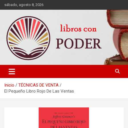
sábado, agosto 8, 2026
LIBROS DE CRECIMIENTO DESARROLLO PERSONAL FINANZAS
Libros con Poder
PERSONALES MOTIVACION AUTOAYUDA MEJORES RANKING
Inicio
TÉCNICAS DE VENTA
El Pequeño Libro Rojo De Las Ventas