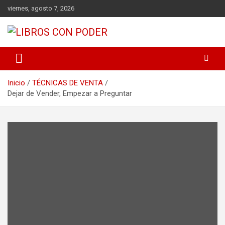
viernes, agosto 7, 2026
LIBROS DE CRECIMIENTO DESARROLLO PERSONAL FINANZAS
Libros con Poder
PERSONALES MOTIVACION AUTOAYUDA MEJORES RANKING
Inicio
TÉCNICAS DE VENTA
Dejar de Vender, Empezar a Preguntar