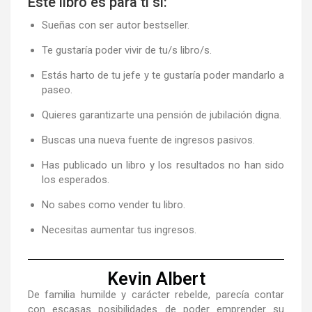
Este libro es para ti si:
Sueñas con ser autor
bestseller
.
Te gustaría poder
vivir de tu/s libro/s
.
Estás harto de tu jefe
y te gustaría poder mandarlo a
paseo.
Quieres
garantizarte una pensión de jubilación
digna.
Buscas una nueva fuente de
ingresos pasivos
.
Has publicado un libro
y los resultados no han sido
los esperados.
No sabes como
vender tu libro
.
Necesitas
aumentar tus ingresos
.
Kevin Albert
De familia humilde y carácter rebelde, parecía contar
con escasas posibilidades de poder emprender su