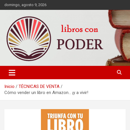
domingo, agosto 9, 2026
LIBROS DE CRECIMIENTO DESARROLLO PERSONAL FINANZAS
Libros con Poder
PERSONALES MOTIVACION AUTOAYUDA MEJORES RANKING
Inicio
TÉCNICAS DE VENTA
Cómo vender un libro en Amazon… ¡y a vivir!