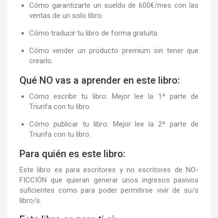
Cómo
garantizarte un sueldo de 600€/mes
con las
ventas de un solo libro.
Cómo
traducir tu libro de forma gratuita
.
Cómo
vender un producto premium sin tener que
crearlo
.
Qué NO vas a aprender en este libro:
Cómo escribir tu libro
: Mejor lee la 1ª parte de
Triunfa con tu libro.
Cómo publicar tu libro
: Mejor lee la 2ª parte de
Triunfa con tu libro.
Para quién es este libro:
Este libro es para
escritores y no escritores de NO-
FICCIÓN
que quieran generar unos ingresos pasivos
suficientes como para poder permitirse
vivir de su/s
libro/s
.